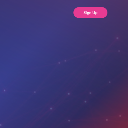
Sign Up