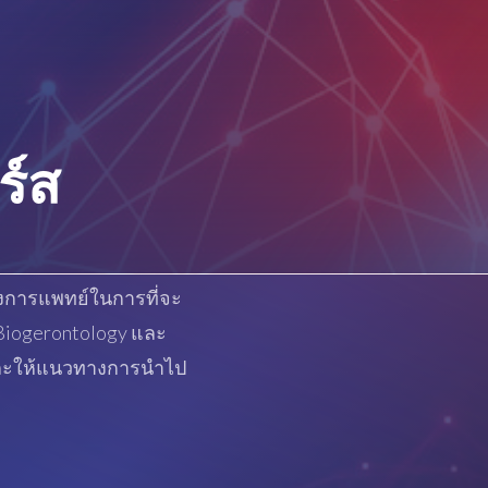
ร์ส
างการแพทย์ในการที่จะ
(Biogerontology และ
 และให้แนวทางการนำไป