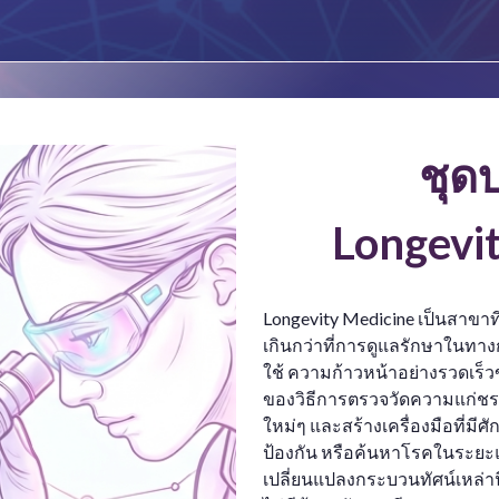
ชุด
Longevi
Longevity Medicine เป็นสาขาท
เกินกว่าที่การดูแลรักษาในทา
ใช้ ความก้าวหน้าอย่างรวดเร็ว
ของวิธีการตรวจวัดความแก่ช
ใหม่ๆ และสร้างเครื่องมือที่ม
ป้องกัน หรือค้นหาโรคในระยะแร
เปลี่ยนแปลงกระบวนทัศน์เหล่า