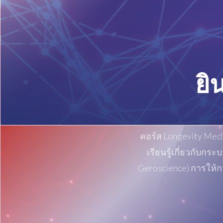
ยิ
คอร์ส Longevity Med
เรียนรู้เกี่ยวกับก
Geroscience) การให้