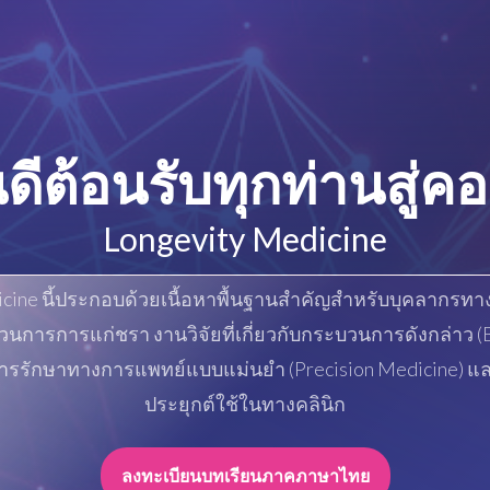
นดีต้อนรับทุกท่านสู่คอ
Longevity Medicine
icine นี้ประกอบด้วยเนื้อหาพื้นฐานสำคัญสำหรับบุคลากรท
ระบวนการการแก่ชรา งานวิจัยที่เกี่ยวกับกระบวนการดังกล่าว 
การรักษาทางการแพทย์แบบแม่นยำ (Precision Medicine)
ประยุกต์ใช้ในทางคลินิก
ลงทะเบียนบทเรียนภาคภาษาไทย