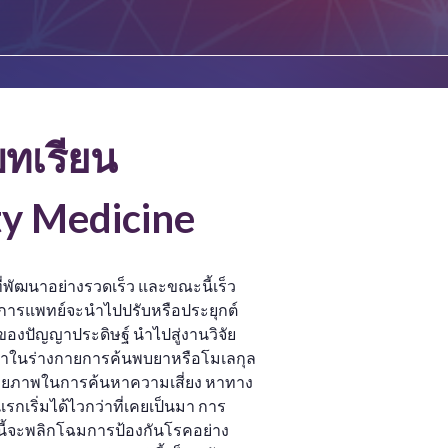
บทเรียน
ty Medicine
ี่พัฒนาอย่างรวดเร็ว และขณะนี้เร็ว
งการแพทย์จะนำไปปรับหรือประยุกต์
ของปัญญาประดิษฐ์ นำไปสู่งานวิจัย
ราในร่างกายการค้นพบยาหรือโมเลกุล
ีศักยภาพในการค้นหาความเสี่ยง หาทาง
กเริ่มได้ไวกว่าที่เคยเป็นมา การ
นี้จะพลิกโฉมการป้องกันโรคอย่าง